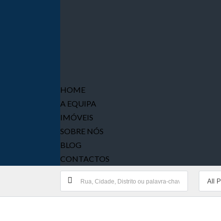
HOME
A EQUIPA
IMÓVEIS
SOBRE NÓS
BLOG
CONTACTOS