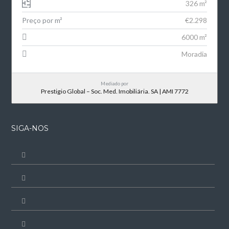
326 m²
Preço por m²
€2.298
6000 m²
Moradia
Mediado por
Prestigio Global – Soc. Med. Imobiliária. SA | AMI 7772
SIGA-NOS