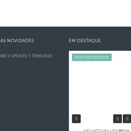
MAS NOVIDADES
EM DESTAQUE
KET UPDATE 1 TRIM 2023
FEATURED
FEATURED RECENTE