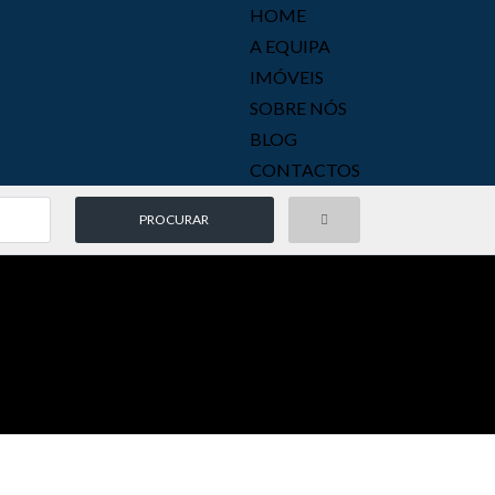
HOME
A EQUIPA
IMÓVEIS
SOBRE NÓS
BLOG
CONTACTOS