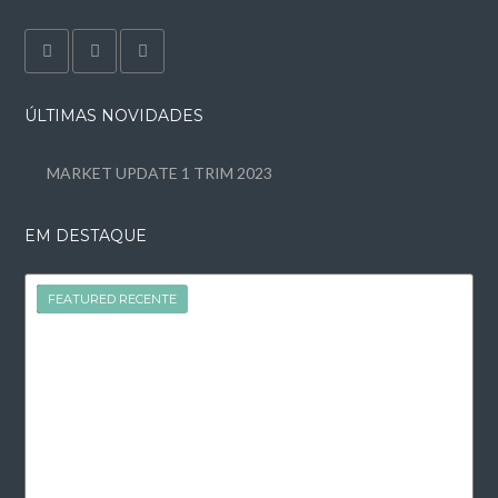
ÚLTIMAS NOVIDADES
MARKET UPDATE 1 TRIM 2023
EM DESTAQUE
FEATURED
FEATURED RECENTE