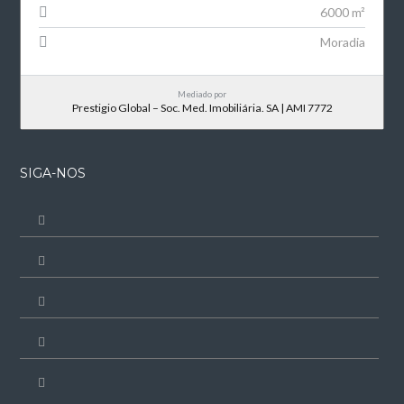
6000 m²
Moradia
Mediado por
Prestigio Global – Soc. Med. Imobiliária. SA | AMI 7772
SIGA-NOS