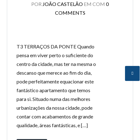
POR
JOÃO CASTELÃO
EM
COM
0
COMMENTS
T3 TERRAÇOS DA PONTE Quando
pensa em viver perto o suficiente do
centro da cidade, mas ter na mesma o
descanso que merece ao fim do dia,
pode perfeitamente equacionar este
fantástico apartamento que temos
para si. Situado numa das melhores
urbanizações da nossa cidade, pode
contar com acabamentos de grande
qualidade, áreas fantásticas, e […]