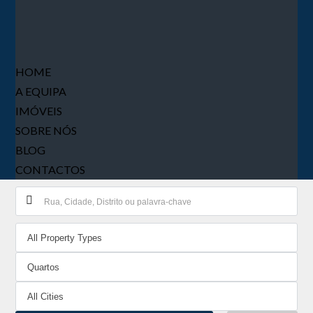
HOME
A EQUIPA
IMÓVEIS
SOBRE NÓS
BLOG
CONTACTOS