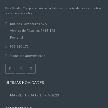
Para Vender, Comprar ou Arrendar, fale connosco. Ajudamos a encontrar
a sua casa de sonho.
Rua dos Lavadouros n2A
Alverca do Ribatejo, 2615-123
Portugal
933 630 171
joaocastelao@remax.pt
ÚLTIMAS NOVIDADES
MARKET UPDATE 1 TRIM 2023