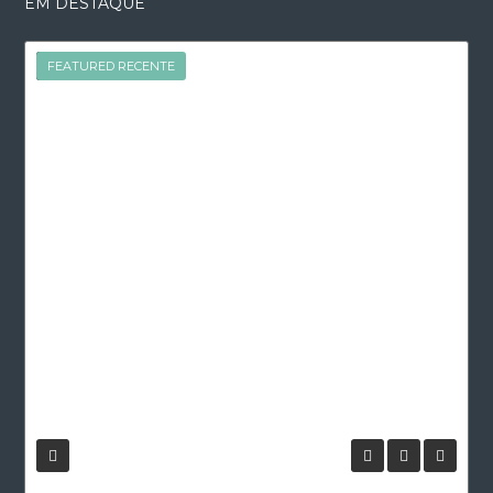
EM DESTAQUE
FEATURED
FEATURED RECENTE