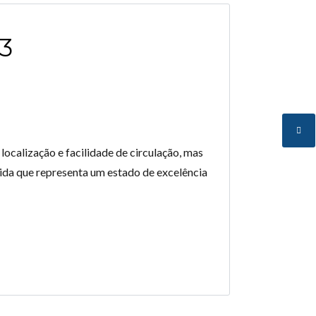
3
calização e facilidade de circulação, mas
vida que representa um estado de excelência