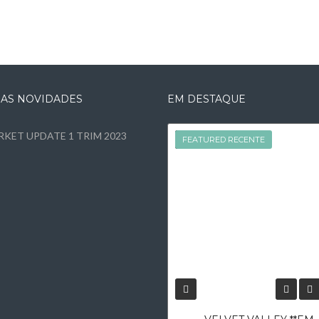
MAS NOVIDADES
EM DESTAQUE
KET UPDATE 1 TRIM 2023
FEATURED
FEATURED RECENTE