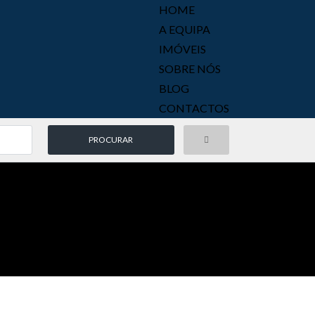
HOME
A EQUIPA
IMÓVEIS
SOBRE NÓS
BLOG
CONTACTOS