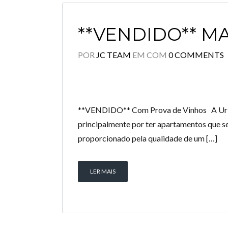
**VENDIDO** M
POR
JC TEAM
EM
COM
0 COMMENTS
**VENDIDO** Com Prova de Vinhos A Urbaniz
principalmente por ter apartamentos que se
proporcionado pela qualidade de um […]
LER MAIS