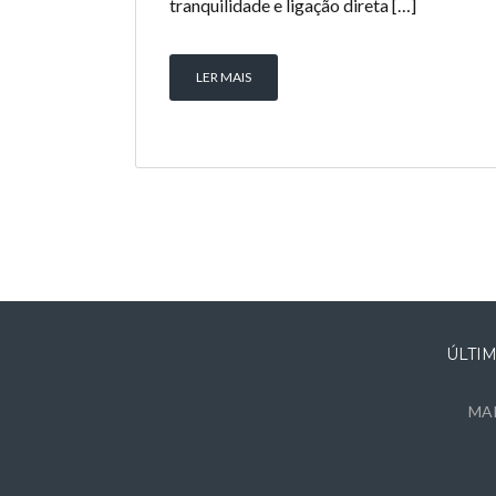
tranquilidade e ligação direta […]
LER MAIS
ÚLTI
MAR