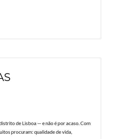
AS
istrito de Lisboa — e não é por acaso. Com
uitos procuram: qualidade de vida,