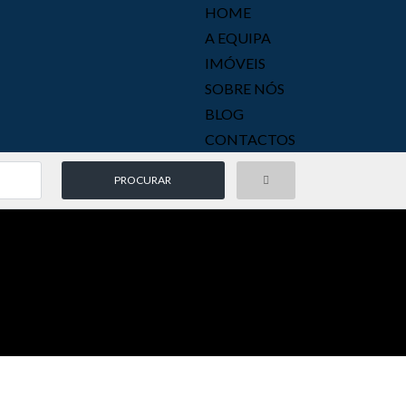
HOME
A EQUIPA
IMÓVEIS
SOBRE NÓS
BLOG
CONTACTOS