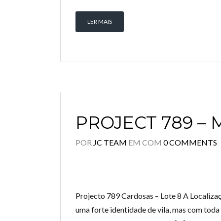
LER MAIS
PROJECT 789 –
POR
JC TEAM
EM
COM
0 COMMENTS
Projecto 789 Cardosas – Lote 8 A Localizaç
uma forte identidade de vila, mas com toda