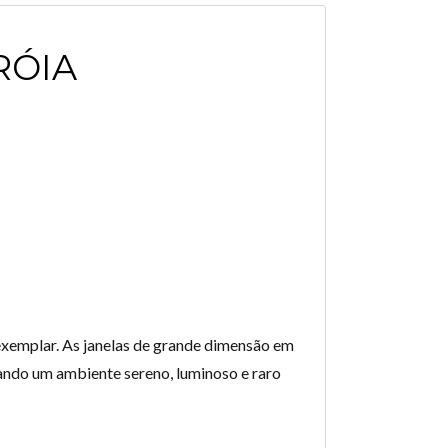
RÓIA
exemplar. As janelas de grande dimensão em
iando um ambiente sereno, luminoso e raro