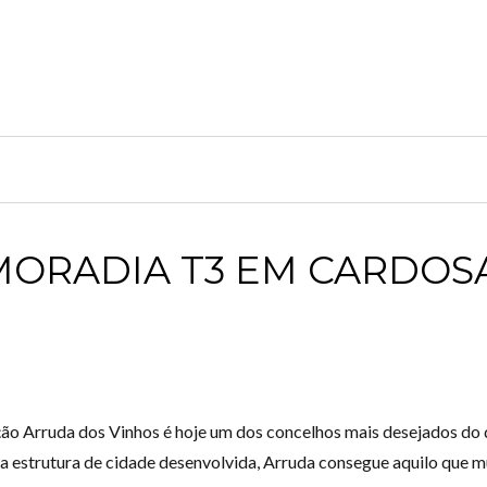
 MORADIA T3 EM CARDOS
ão Arruda dos Vinhos é hoje um dos concelhos mais desejados do d
 a estrutura de cidade desenvolvida, Arruda consegue aquilo que m