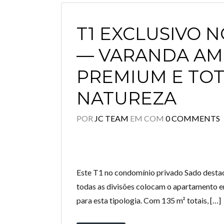
T1 EXCLUSIVO 
— VARANDA AM
PREMIUM E TOT
NATUREZA
POR
JC TEAM
EM
COM
0 COMMENTS
Este T1 no condomínio privado Sado destac
todas as divisões colocam o apartamento em
para esta tipologia. Com 135 m² totais, […]