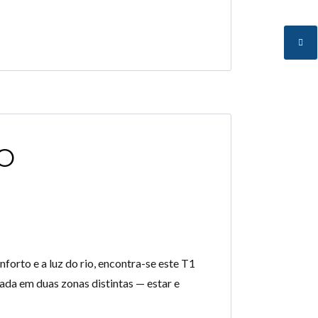
O
orto e a luz do rio, encontra-se este T1
ada em duas zonas distintas — estar e