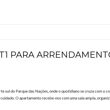
T1 PARA ARRENDAMENT
sul do Parque das Nações, onde o quotidiano se cruza com o conf
m cuidado. O apartamento recebe-nos com uma sala ampla, organiz