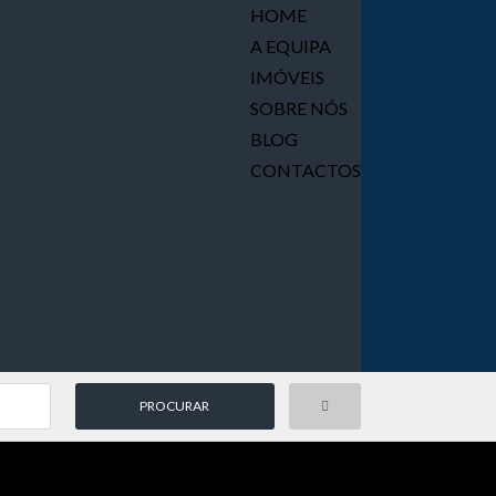
HOME
A EQUIPA
IMÓVEIS
SOBRE NÓS
BLOG
CONTACTOS