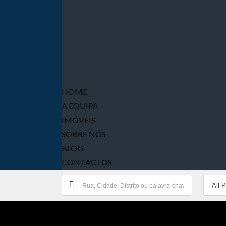
HOME
A EQUIPA
IMÓVEIS
SOBRE NÓS
BLOG
CONTACTOS