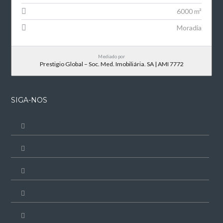
6000 m²
Moradia
Mediado por
Prestigio Global – Soc. Med. Imobiliária. SA | AMI 7772
SIGA-NOS