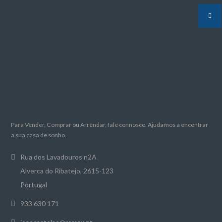
Para Vender, Comprar ou Arrendar, fale connosco. Ajudamos a encontrar
a sua casa de sonho.
Rua dos Lavadouros n2A
Alverca do Ribatejo, 2615-123
Portugal
933 630 171