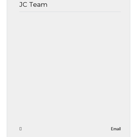
JC Team
Email