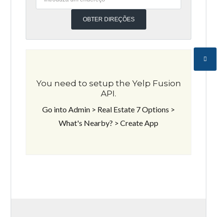
You need to setup the Yelp Fusion
API.
Go into Admin > Real Estate 7 Options >
What's Nearby? > Create App