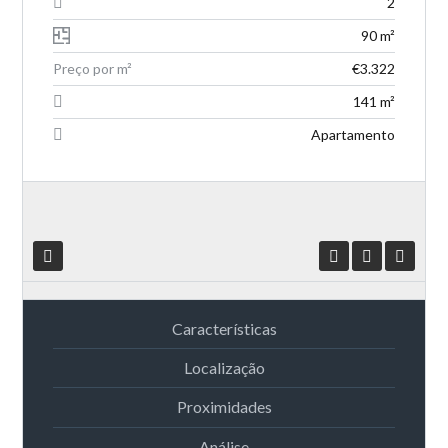
2
90 m²
Preço por m²
€3.322
141 m²
Apartamento
Características
Localização
Proximidades
Análise