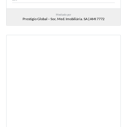
Mediado por
Prestigio Global – Soc. Med. Imobiliária. SA | AMI 7772
NOVA ENTRADA