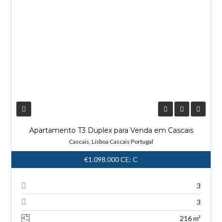
Apartamento T3 Duplex para Venda em Cascais
Cascais, Lisboa Cascais Portugal
€1.098.000
CE: C
3
3
216 m²