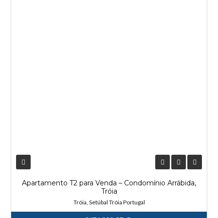
Apartamento T2 para Venda – Condomínio Arrábida,
Tróia
Tróia, Setúbal Tróia Portugal