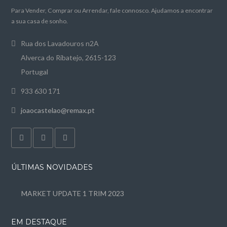
Para Vender, Comprar ou Arrendar, fale connosco. Ajudamos a encontrar
a sua casa de sonho.
Rua dos Lavadouros n2A
Alverca do Ribatejo, 2615-123
Portugal
933 630 171
joaocastelao@remax.pt
ÚLTIMAS NOVIDADES
MARKET UPDATE 1 TRIM 2023
EM DESTAQUE