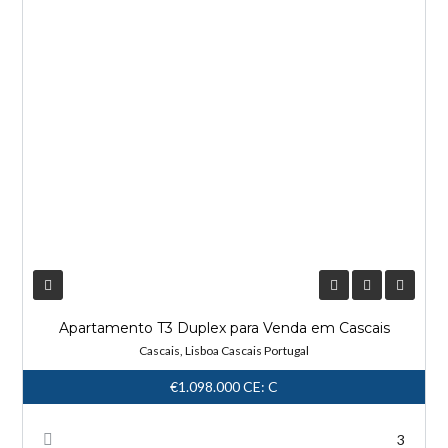
Apartamento T3 Duplex para Venda em Cascais
Cascais, Lisboa Cascais Portugal
€1.098.000
CE: C
3