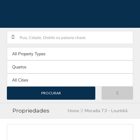
Propriedades
Home
Moradia T3 – Lourinhã
NOVA ENTRADA