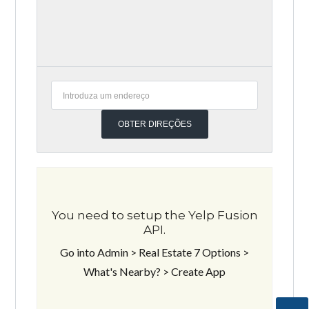
You need to setup the Yelp Fusion
API.
Go into Admin > Real Estate 7 Options >
What's Nearby? > Create App