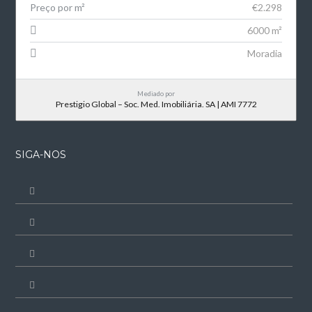
Preço por m²
€2.298
6000 m²
Moradia
Mediado por
Prestigio Global – Soc. Med. Imobiliária. SA | AMI 7772
SIGA-NOS