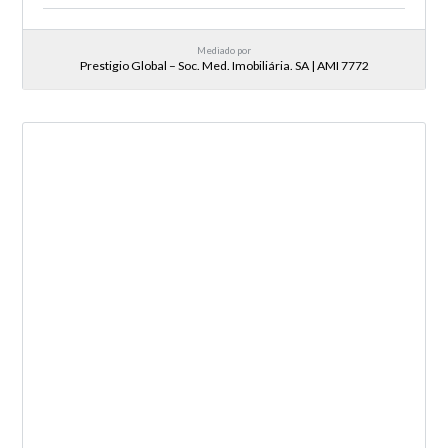
Mediado por
Prestigio Global – Soc. Med. Imobiliária. SA | AMI 7772
NOVA ENTRADA