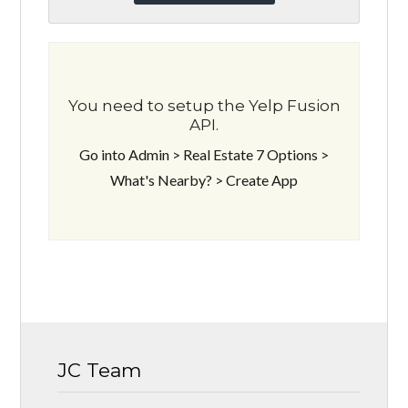
You need to setup the Yelp Fusion
API.
Go into Admin > Real Estate 7 Options >
What's Nearby? > Create App
JC Team