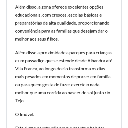
Além disso, a zona oferece excelentes opções
educacionais, com cresces, escolas básicas e
preparatórias de alta qualidade, proporcionando
conveniência para as famílias que desejam dar o
melhor aos seus filhos.
Além disso a proximidade a parques para crianças
e um passadiço que se estende desde Alhandra até
Vila Franca, ao longo do rio transforma os dias
mais pesados em momentos de prazer em família
ou para quem gosta de fazer exercício nada
melhor que uma corrida ao nascer do sol junto rio
Tejo.
O Imóvel:
Esta é uma construção nova e pronta a habitar,