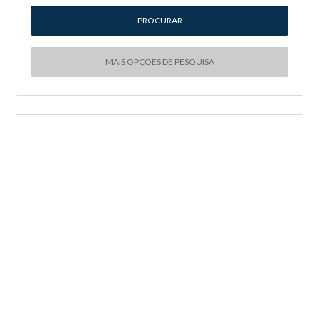
MAIS OPÇÕES DE PESQUISA
NOVA ENTRADA