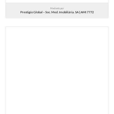
Mediado por
Prestigio Global – Soc. Med. Imobiliária. SA | AMI 7772
NOVA ENTRADA