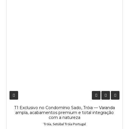
T1 Exclusivo no Condomínio Sado, Tróia — Varanda
ampla, acabamentos premium e total integração
com a natureza
Tróia, Setúbal Tróia Portugal