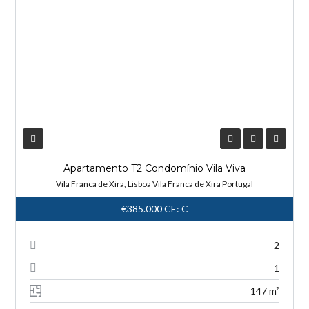
Apartamento T2 Condomínio Vila Viva
Vila Franca de Xira, Lisboa Vila Franca de Xira Portugal
€385.000
CE: C
2
1
147 m²