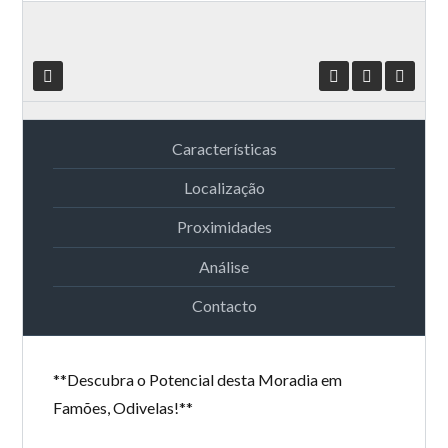
Características
Localização
Proximidades
Análise
Contacto
**Descubra o Potencial desta Moradia em
Famões, Odivelas!**