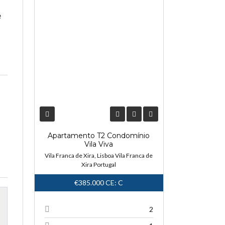
NOVA ENTRADA
e
Apartamento T2 Condomínio
Vila Viva
Vila Franca de Xira, Lisboa Vila Franca de
Xira Portugal
€385.000
CE: C
2