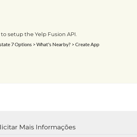
to setup the Yelp Fusion API.
Estate 7 Options > What's Nearby? > Create App
licitar Mais Informações