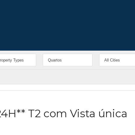
VENDIDO EM 
H** T2 com Vista única