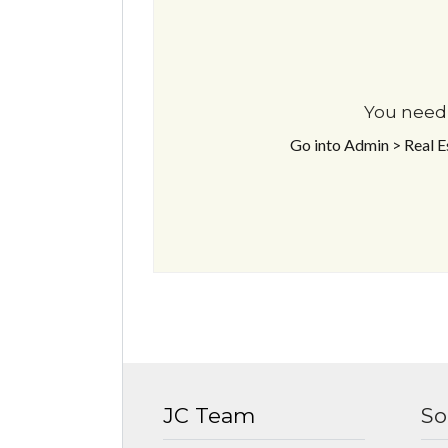
You need 
Go into Admin > Real 
JC Team
So