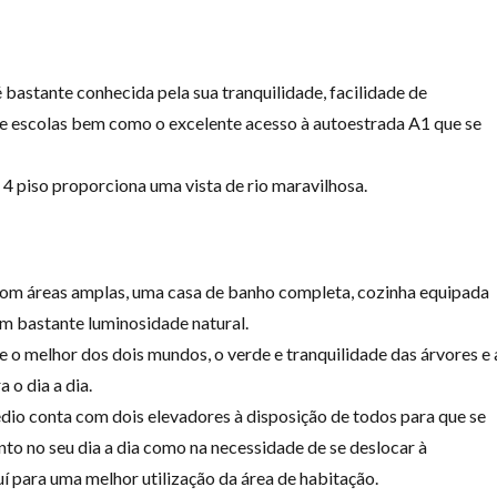
 bastante conhecida pela sua tranquilidade, facilidade de
e escolas bem como o excelente acesso à autoestrada A1 que se
m 4 piso proporciona uma vista de rio maravilhosa.
com áreas amplas, uma casa de banho completa, cozinha equipada
m bastante luminosidade natural.
e o melhor dos dois mundos, o verde e tranquilidade das árvores e 
a o dia a dia.
édio conta com dois elevadores à disposição de todos para que se
nto no seu dia a dia como na necessidade de se deslocar à
í para uma melhor utilização da área de habitação.