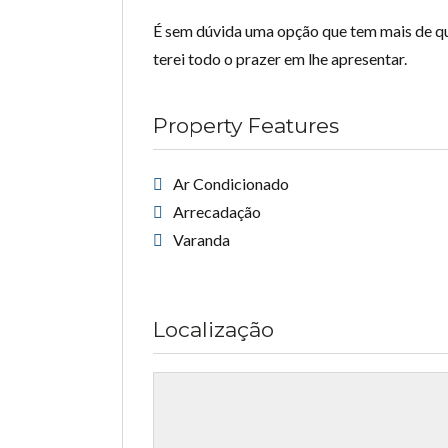
É sem dúvida uma opção que tem mais de qu
terei todo o prazer em lhe apresentar.
Property Features
Ar Condicionado
Arrecadação
Varanda
Localização