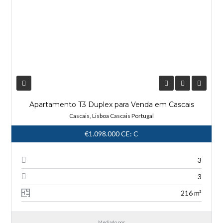
Apartamento T3 Duplex para Venda em Cascais
Cascais, Lisboa Cascais Portugal
€1.098.000
CE: C
3
3
216 m²
Mediado por