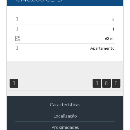
2
1
63 m²
Apartamento
Características
Localização
Proximidades