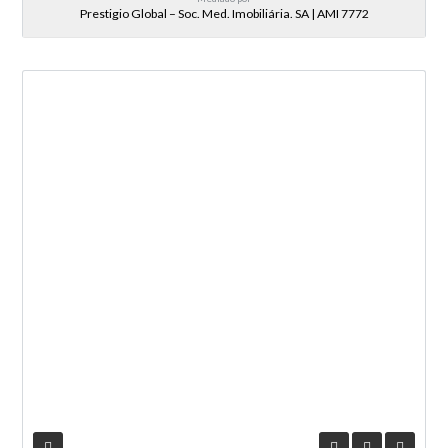
Prestigio Global – Soc. Med. Imobiliária. SA | AMI 7772
NOVA ENTRADA