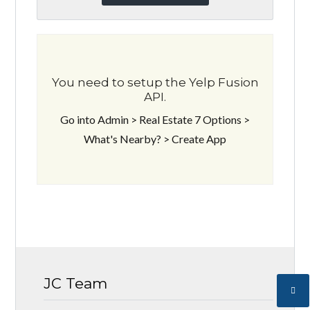
You need to setup the Yelp Fusion
API.
Go into Admin > Real Estate 7 Options >
What's Nearby? > Create App
JC Team