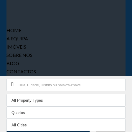
HOME
A EQUIPA
IMÓVEIS
SOBRE NÓS
BLOG
CONTACTOS