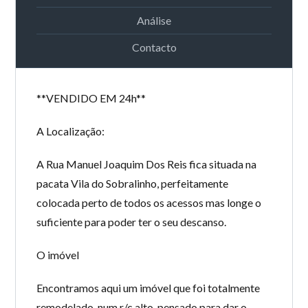
Análise
Contacto
**VENDIDO EM 24h**
A Localização:
A Rua Manuel Joaquim Dos Reis fica situada na
pacata Vila do Sobralinho, perfeitamente
colocada perto de todos os acessos mas longe o
suficiente para poder ter o seu descanso.
O imóvel
Encontramos aqui um imóvel que foi totalmente
remodelado, num r/c alto, pensado para dar o