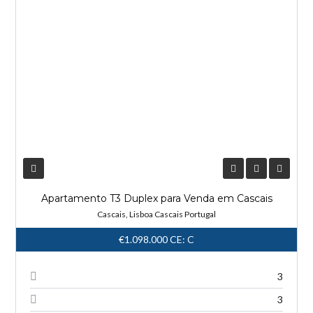
Apartamento T3 Duplex para Venda em Cascais
Cascais, Lisboa Cascais Portugal
€1.098.000
CE: C
3
3