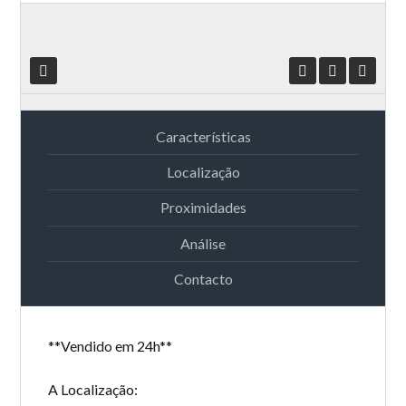
Características
Localização
Proximidades
Análise
Contacto
**Vendido em 24h**
A Localização: