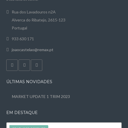
Rua dos Lavadouros n2A
Alverca do Ribatejo, 2615-123
Portugal
933 630 171
joaocastelao@remax.pt
ÚLTIMAS NOVIDADES
MARKET UPDATE 1 TRIM 2023
EM DESTAQUE