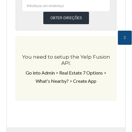
You need to setup the Yelp Fusion
API.
Go into Admin > Real Estate 7 Options >
What's Nearby? > Create App