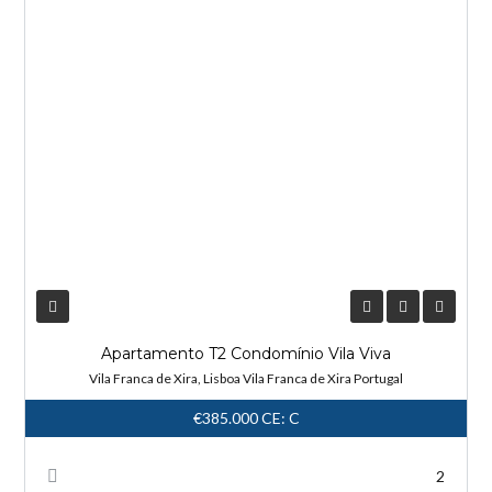
Apartamento T2 Condomínio Vila Viva
Vila Franca de Xira, Lisboa Vila Franca de Xira Portugal
€385.000
CE: C
2