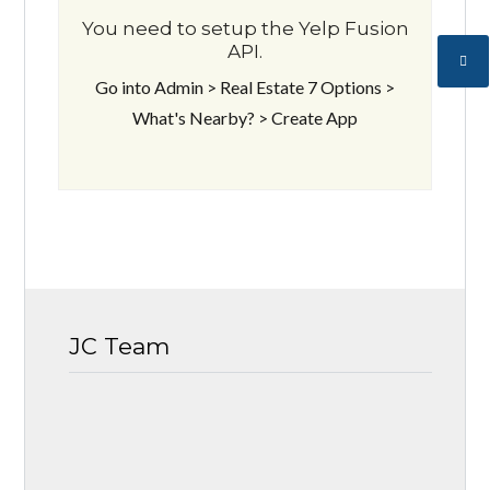
You need to setup the Yelp Fusion
API.
Go into Admin > Real Estate 7 Options >
What's Nearby? > Create App
JC Team