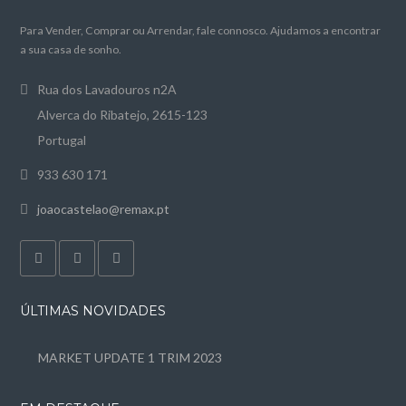
Para Vender, Comprar ou Arrendar, fale connosco. Ajudamos a encontrar
a sua casa de sonho.
Rua dos Lavadouros n2A
Alverca do Ribatejo, 2615-123
Portugal
933 630 171
joaocastelao@remax.pt
ÚLTIMAS NOVIDADES
MARKET UPDATE 1 TRIM 2023