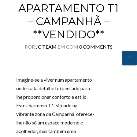
APARTAMENTO T1
– CAMPANHÃ –
**VENDIDO**
POR
JC TEAM
EM
COM
0 COMMENTS
Imagine-se a viver num apartamento
onde cada detalhe foi pensado para
lhe proporcionar conforto e estilo.
Este charmoso T1, situado na
vibrante zona da Campanhã, oferece-
lhe não só um espaço moderno e
acolhedor, mas também uma