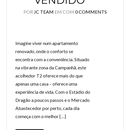
VENDIDO **
POR
JC TEAM
EM
COM
0 COMMENTS
Imagine viver num apartamento
renovado, onde o conforto se
encontra com a conveniência. Situado
na vibrante zona da Campanhã, este
acolhedor T2 oferece mais do que
apenas uma casa – oferece uma
experiência de vida. Com o Estádio do
Dragão a poucos passos e o Mercado
Abastecedor por perto, cada dia
começa com o melhor […]