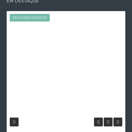
EM DESTAQUE
FEATURED
FEATURED RECENTE