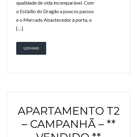
qualidade de vida incomparável. Com
o Estádio do Dragão a poucos passos
e o Mercado Abastecedor à porta, o
[…]
LER MAIS
APARTAMENTO T2
– CAMPANHÃ – **