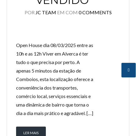
VENDIDO **
POR
JC TEAM
EM
COM
0 COMMENTS
Open House dia 08/03/2025 entre as
10h e as 12h Viver em Alverca é ter
tudo o que precisa por perto. A
apenas 5 minutos da estação de
Comboios, esta localização oferece a
conveniência dos transportes,
comércio local, serviços essenciais e
uma dinâmica de bairro que torna o
dia a dia mais prático e agradável. […]
LER MAIS