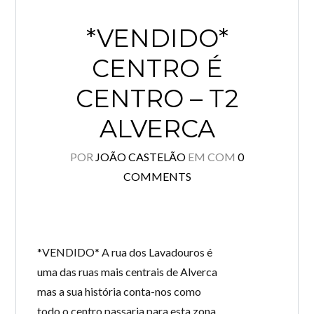
*VENDIDO*
CENTRO É
CENTRO – T2
ALVERCA
POR
JOÃO CASTELÃO
EM
COM
0
COMMENTS
*VENDIDO* A rua dos Lavadouros é
uma das ruas mais centrais de Alverca
mas a sua história conta-nos como
todo o centro passaria para esta zona.