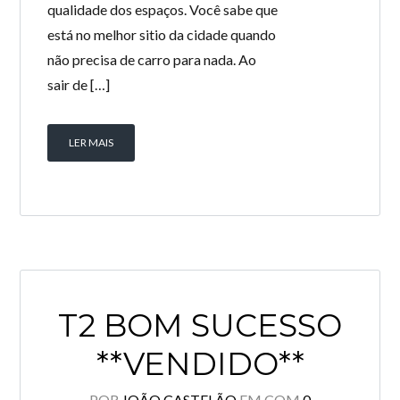
qualidade dos espaços. Você sabe que
está no melhor sitio da cidade quando
não precisa de carro para nada. Ao
sair de […]
LER MAIS
T2 BOM SUCESSO
**VENDIDO**
POR
JOÃO CASTELÃO
EM
COM
0