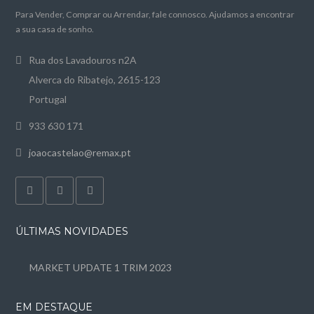
Para Vender, Comprar ou Arrendar, fale connosco. Ajudamos a encontrar
a sua casa de sonho.
Rua dos Lavadouros n2A
Alverca do Ribatejo, 2615-123
Portugal
933 630 171
joaocastelao@remax.pt
ÚLTIMAS NOVIDADES
MARKET UPDATE 1 TRIM 2023
EM DESTAQUE