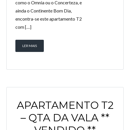
como o Omnia ou o Concerteza, e
ainda o Continente Bom Dia,
encontra-se este apartamento T2
com […]
LER MAIS
APARTAMENTO T2
– QTA DA VALA **