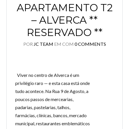
APARTAMENTO T2
– ALVERCA **
RESERVADO **
POR
JC TEAM
EM
COM
0 COMMENTS
Viver no centro de Alverca é um
privilégio raro — e esta casa está onde
tudo acontece. Na Rua 9 de Agosto, a
poucos passos de mercearias,
padarias, pastelarias, talhos,
farmácias, clínicas, bancos, mercado
municipal, restaurantes emblemáticos