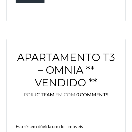
APARTAMENTO T3
– OMNIA **
VENDIDO **
POR
JC TEAM
EM
COM
0 COMMENTS
Este é sem dúvida um dos imóveis