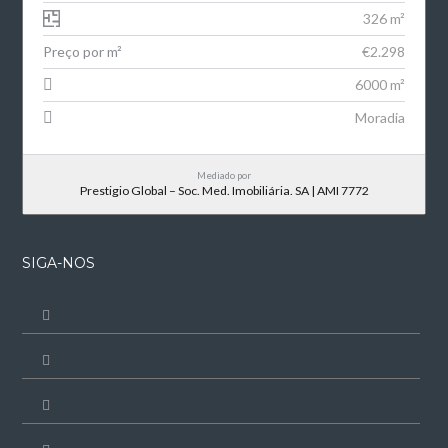
326 m²
Preço por m²
€2.298
6000 m²
Moradia
Mediado por
Prestigio Global – Soc. Med. Imobiliária. SA | AMI 7772
SIGA-NOS