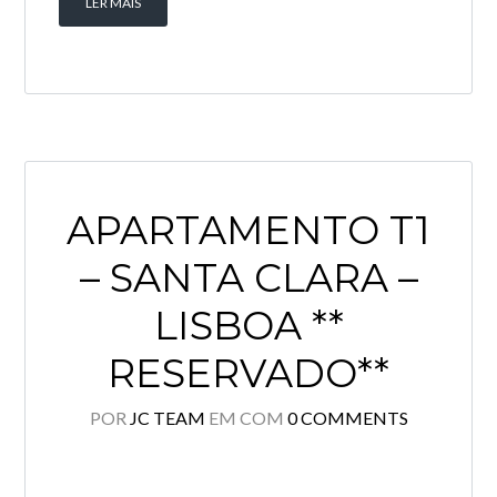
LER MAIS
APARTAMENTO T1
– SANTA CLARA –
LISBOA **
RESERVADO**
POR
JC TEAM
EM
COM
0 COMMENTS