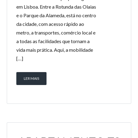
em Lisboa. Entre a Rotunda das Olaias
e o Parque da Alameda, está no centro
da cidade, com acesso rápido ao
metro, a transportes, comércio local e
a todas as facilidades que tornam a
vida mais prática. Aqui, a mobilidade
[…]
LER MAIS