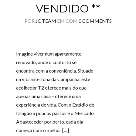
VENDIDO **
POR
JC TEAM
EM
COM
0 COMMENTS
Imagine viver num apartamento
renovado, onde o conforto se
encontra com a conveniência. Situado
na vibrante zona da Campanhã, este
acolhedor T2 oferece mais do que
apenas uma casa – oferece uma
experiência de vida. Com o Estádio do
Dragão a poucos passos e o Mercado
Abastecedor por perto, cada dia
começa com o melhor […]