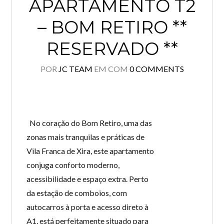
APARTAMENTO T2
– BOM RETIRO **
RESERVADO **
POR
JC TEAM
EM
COM
0 COMMENTS
No coração do Bom Retiro, uma das
zonas mais tranquilas e práticas de
Vila Franca de Xira, este apartamento
conjuga conforto moderno,
acessibilidade e espaço extra. Perto
da estação de comboios, com
autocarros à porta e acesso direto à
A1, está perfeitamente situado para