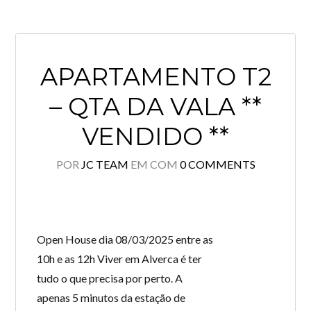
APARTAMENTO T2
– QTA DA VALA **
VENDIDO **
POR
JC TEAM
EM
COM
0 COMMENTS
Open House dia 08/03/2025 entre as
10h e as 12h Viver em Alverca é ter
tudo o que precisa por perto. A
apenas 5 minutos da estação de