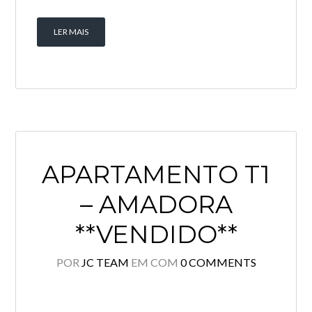
LER MAIS
APARTAMENTO T1
– AMADORA
**VENDIDO**
POR
JC TEAM
EM
COM
0 COMMENTS