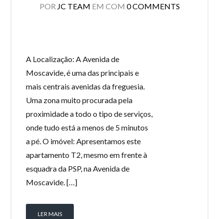
POR
JC TEAM
EM
COM
0 COMMENTS
A Localização: A Avenida de
Moscavide, é uma das principais e
mais centrais avenidas da freguesia.
Uma zona muito procurada pela
proximidade a todo o tipo de serviços,
onde tudo está a menos de 5 minutos
a pé. O imóvel: Apresentamos este
apartamento T2, mesmo em frente à
esquadra da PSP, na Avenida de
Moscavide. […]
LER MAIS