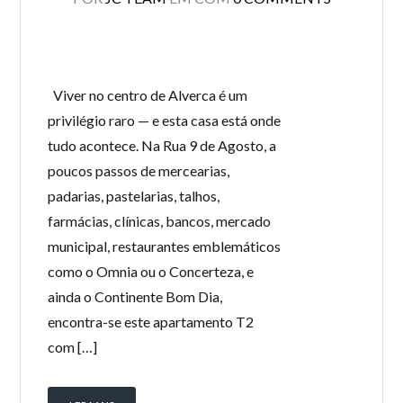
Viver no centro de Alverca é um
privilégio raro — e esta casa está onde
tudo acontece. Na Rua 9 de Agosto, a
poucos passos de mercearias,
padarias, pastelarias, talhos,
farmácias, clínicas, bancos, mercado
municipal, restaurantes emblemáticos
como o Omnia ou o Concerteza, e
ainda o Continente Bom Dia,
encontra-se este apartamento T2
com […]