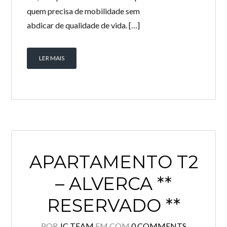
quem precisa de mobilidade sem
abdicar de qualidade de vida. […]
LER MAIS
APARTAMENTO T2
– ALVERCA **
RESERVADO **
POR
JC TEAM
EM
COM
0 COMMENTS