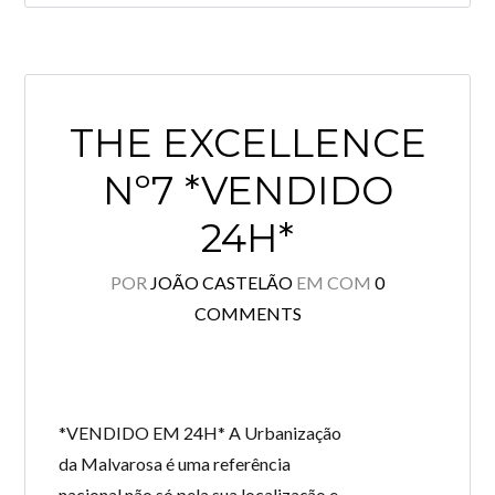
THE EXCELLENCE
Nº7 *VENDIDO
24H*
POR
JOÃO CASTELÃO
EM
COM
0
COMMENTS
*VENDIDO EM 24H* A Urbanização
da Malvarosa é uma referência
nacional não só pela sua localização e