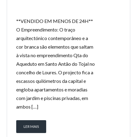
**VENDIDO EM MENOS DE 24H**
O Empreendimento: O traço
arquitectónico contemporâneo e a
cor branca são elementos que saltam
à vista no empreendimento Qta do
Aqueduto em Santo Antão do Tojal no
concelho de Loures. O projecto fica a
escassos quilómetros da capital e
engloba apartamentos e moradias
com jardim e piscinas privadas, em
ambos […]
LER MAIS