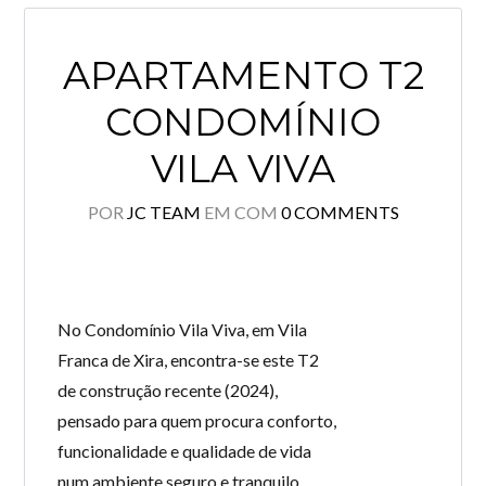
APARTAMENTO T2
CONDOMÍNIO
VILA VIVA
POR
JC TEAM
EM
COM
0 COMMENTS
No Condomínio Vila Viva, em Vila
Franca de Xira, encontra-se este T2
de construção recente (2024),
pensado para quem procura conforto,
funcionalidade e qualidade de vida
num ambiente seguro e tranquilo.