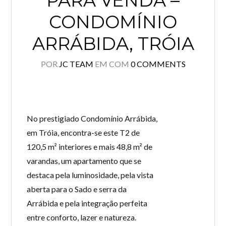
PARA VENDA –
CONDOMÍNIO
ARRÁBIDA, TRÓIA
POR
JC TEAM
EM
COM
0 COMMENTS
No prestigiado Condomínio Arrábida,
em Tróia, encontra-se este T2 de
120,5 m² interiores e mais 48,8 m² de
varandas, um apartamento que se
destaca pela luminosidade, pela vista
aberta para o Sado e serra da
Arrábida e pela integração perfeita
entre conforto, lazer e natureza.