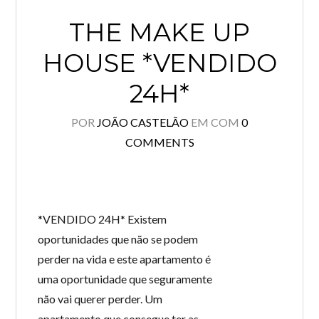
THE MAKE UP
HOUSE *VENDIDO
24H*
POR
JOÃO CASTELÃO
EM
COM
0
COMMENTS
*VENDIDO 24H* Existem
oportunidades que não se podem
perder na vida e este apartamento é
uma oportunidade que seguramente
não vai querer perder. Um
apartamento que consegue ter as