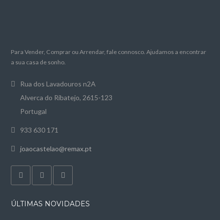
Para Vender, Comprar ou Arrendar, fale connosco. Ajudamos a encontrar
a sua casa de sonho.
Rua dos Lavadouros n2A
Alverca do Ribatejo, 2615-123
Portugal
933 630 171
joaocastelao@remax.pt
ÚLTIMAS NOVIDADES