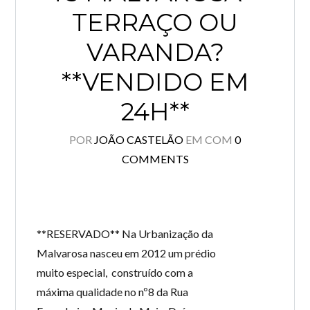
TERRAÇO OU
VARANDA?
**VENDIDO EM
24H**
POR
JOÃO CASTELÃO
EM
COM
0
COMMENTS
**RESERVADO** Na Urbanização da
Malvarosa nasceu em 2012 um prédio
muito especial, construído com a
máxima qualidade no nº8 da Rua