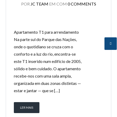
POR
JC TEAM
EM
COM
0 COMMENTS
Apartamento T1 para arrendamento
Na parte sul do Parque das Nações,
onde o quotidiano se cruza com o
conforto e a luz do rio, encontra-se
este T1 inserido num edifício de 2005,
sólido e bem cuidado. O apartamento
recebe-nos com uma sala ampla,
organizada em duas zonas distintas —
estar e jantar — que se […]
LER MAIS