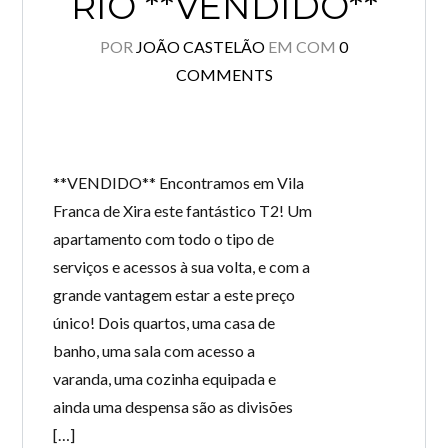
RIO **VENDIDO**
POR
JOÃO CASTELÃO
EM
COM
0
COMMENTS
**VENDIDO** Encontramos em Vila
Franca de Xira este fantástico T2! Um
apartamento com todo o tipo de
serviços e acessos à sua volta, e com a
grande vantagem estar a este preço
único! Dois quartos, uma casa de
banho, uma sala com acesso a
varanda, uma cozinha equipada e
ainda uma despensa são as divisões
[…]