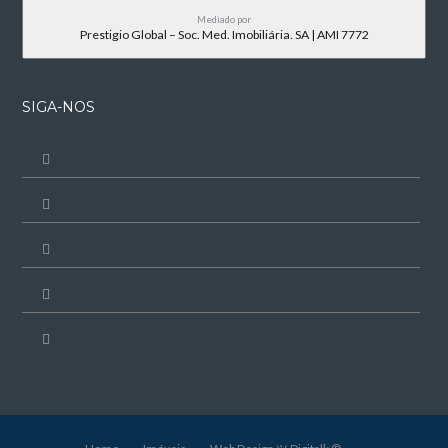
Mediado por
Prestigio Global – Soc. Med. Imobiliária. SA | AMI 7772
SIGA-NOS