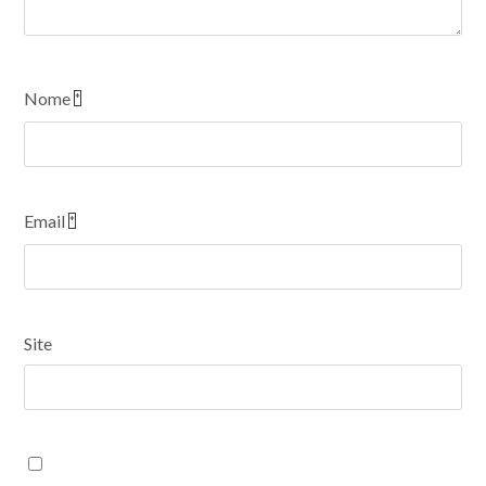
Nome
*
Email
*
Site