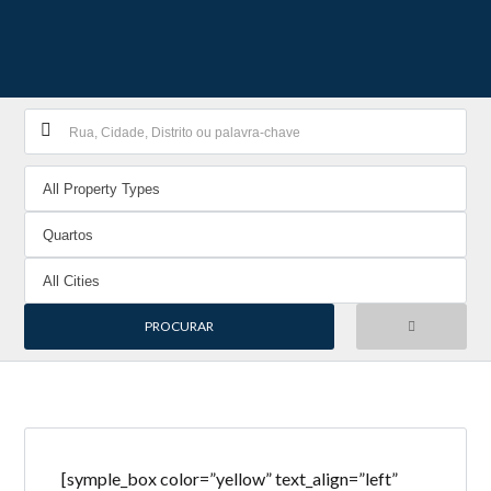
[symple_box color=”yellow” text_align=”left”