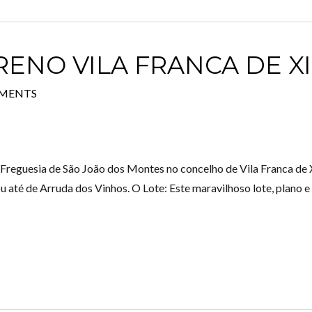
RENO VILA FRANCA DE X
MENTS
reguesia de São João dos Montes no concelho de Vila Franca de 
 ou até de Arruda dos Vinhos. O Lote: Este maravilhoso lote, plan