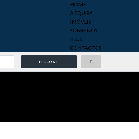
HOME
A EQUIPA
IMÓVEIS
SOBRE NÓS
BLOG
CONTACTOS