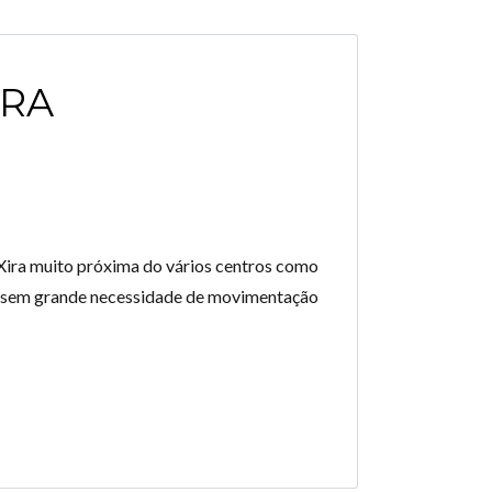
IRA
Xira muito próxima do vários centros como
o e sem grande necessidade de movimentação