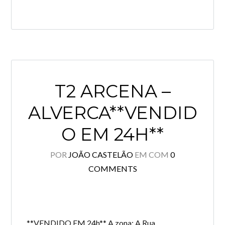
T2 ARCENA –
ALVERCA**VENDID
O EM 24H**
POR
JOÃO CASTELÃO
EM
COM
0
COMMENTS
**VENDIDO EM 24h** A zona: A Rua