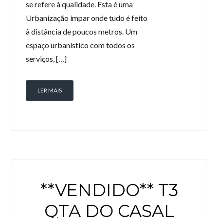
se refere à qualidade. Esta é uma
Urbanização ímpar onde tudo é feito
à distância de poucos metros. Um
espaço urbanístico com todos os
serviços, […]
LER MAIS
**VENDIDO** T3
QTA DO CASAL