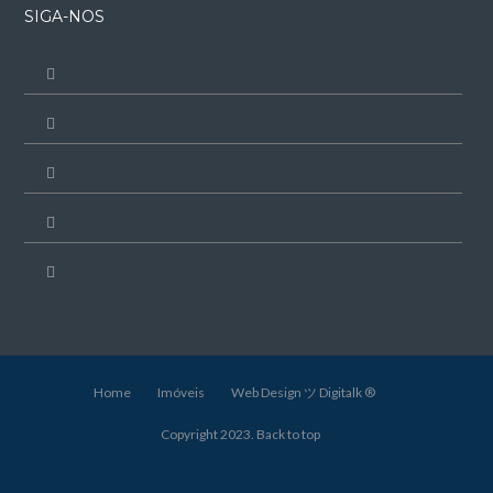
SIGA-NOS
Home
Imóveis
Web Design ツ Digitalk ®
Copyright 2023.
Back to top