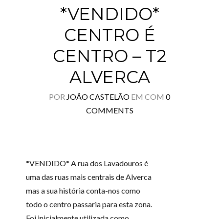
*VENDIDO*
CENTRO É
CENTRO – T2
ALVERCA
POR
JOÃO CASTELÃO
EM
COM
0
COMMENTS
*VENDIDO* A rua dos Lavadouros é
uma das ruas mais centrais de Alverca
mas a sua história conta-nos como
todo o centro passaria para esta zona.
Foi inicialmente utilizada como