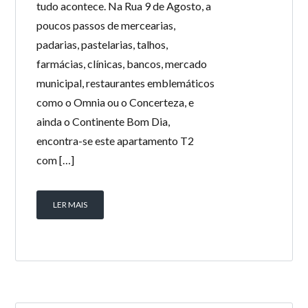
tudo acontece. Na Rua 9 de Agosto, a
poucos passos de mercearias,
padarias, pastelarias, talhos,
farmácias, clínicas, bancos, mercado
municipal, restaurantes emblemáticos
como o Omnia ou o Concerteza, e
ainda o Continente Bom Dia,
encontra-se este apartamento T2
com […]
LER MAIS