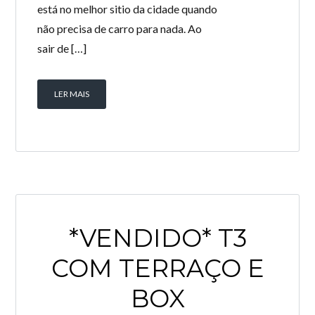
está no melhor sitio da cidade quando
não precisa de carro para nada. Ao
sair de […]
LER MAIS
*VENDIDO* T3
COM TERRAÇO E
BOX