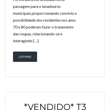
passagem para o lavadouros
municipais proporcionando convívio e
possibilidade dos residentes nos anos
70 e 80 poderem fazer o tratamento
das roupas, relacionando-se e
interagindo […]
LER MAIS
*VENDIDO* T3