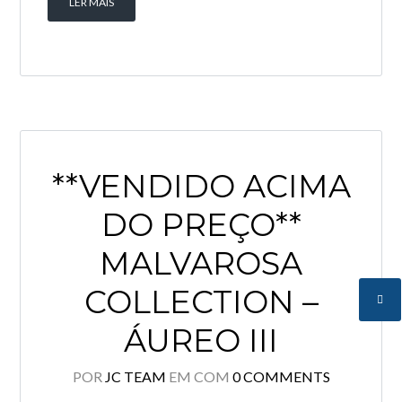
LER MAIS
**VENDIDO ACIMA
DO PREÇO**
MALVAROSA
COLLECTION –
ÁUREO III
POR
JC TEAM
EM
COM
0 COMMENTS