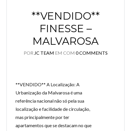
**VENDIDO**
FINESSE –
MALVAROSA
POR
JC TEAM
EM
COM
0 COMMENTS
**VENDIDO** A Localização: A
Urbanização da Malvarosa é uma
referência nacional não só pela sua
localização e facilidade de circulação,
mas principalmente por ter
apartamentos que se destacam no que