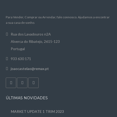
Para Vender, Comprar ou Arrendar, fale connosco. Ajudamos a encontrar
a sua casa de sonho.
Rua dos Lavadouros n2A
Alverca do Ribatejo, 2615-123
Portugal
933 630 171
joaocastelao@remax.pt
ÚLTIMAS NOVIDADES
MARKET UPDATE 1 TRIM 2023