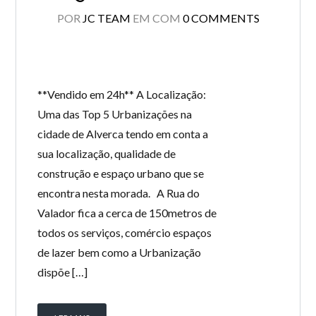
POR
JC TEAM
EM
COM
0 COMMENTS
**Vendido em 24h** A Localização:
Uma das Top 5 Urbanizações na
cidade de Alverca tendo em conta a
sua localização, qualidade de
construção e espaço urbano que se
encontra nesta morada. A Rua do
Valador fica a cerca de 150metros de
todos os serviços, comércio espaços
de lazer bem como a Urbanização
dispõe […]